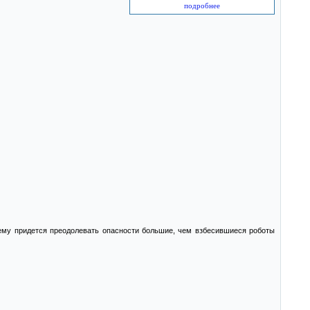
подробнее
 ему придется преодолевать опасности большие, чем взбесившиеся роботы