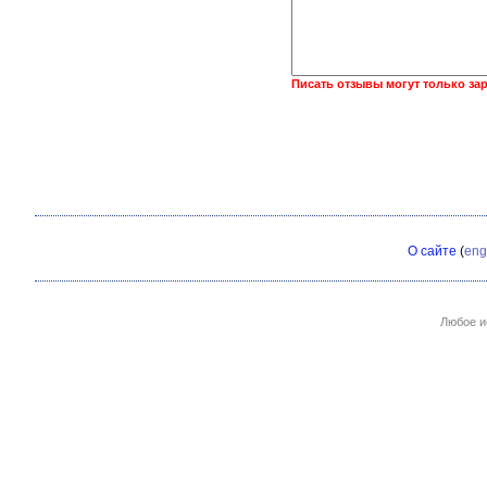
Писать отзывы могут только за
О сайте
(
eng
Любое и