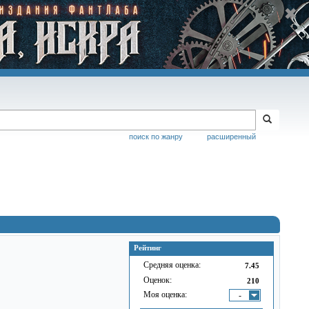
поиск по жанру
расширенный
Рейтинг
Средняя оценка:
7.45
Оценок:
210
Моя оценка:
-