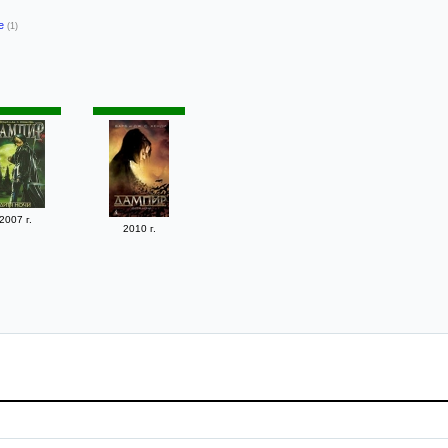
-е
(1)
2007 г.
2010 г.