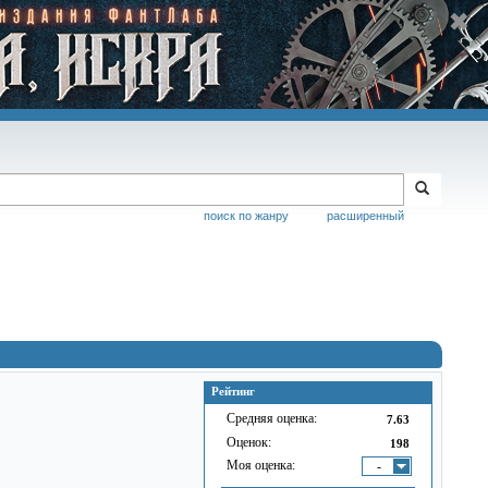
поиск по жанру
расширенный
Рейтинг
Средняя оценка:
7.63
Оценок:
198
Моя оценка:
-