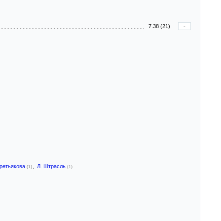
7.38 (21)
-
Третьякова
,
Л. Штрасль
(1)
(1)