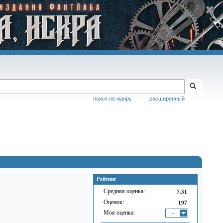
поиск по жанру
расширенный
Рейтинг
Средняя оценка:
7.31
Оценок:
197
Моя оценка:
-