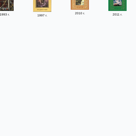
2010 г.
1993 г.
2011 г.
1997 г.