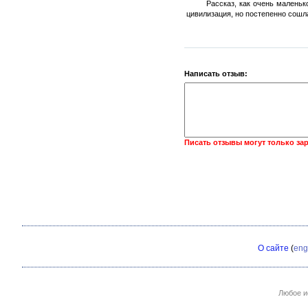
Рассказ, как очень маленьк
цивилизация, но постепенно сошла
Написать отзыв:
Писать отзывы могут только за
О сайте
(
eng
Любое и