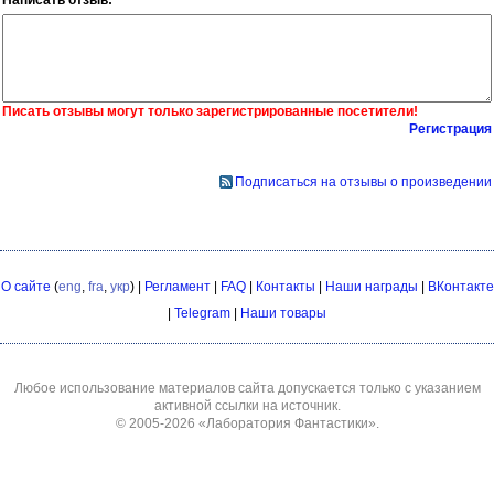
Написать отзыв:
Писать отзывы могут только зарегистрированные посетители!
Регистрация
Подписаться на отзывы о произведении
О сайте
(
eng
,
fra
,
укр
) |
Регламент
|
FAQ
|
Контакты
|
Наши награды
|
ВКонтакте
|
Telegram
|
Наши товары
Любое использование материалов сайта допускается только с указанием
активной ссылки на источник.
© 2005-2026
«Лаборатория Фантастики»
.