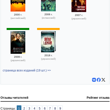
2006 г.
2000 г.
2007 г.
(испанский)
(английский)
(украинский)
2018 г.
2009 г.
(украинский)
(украинский)
страница всех изданий (19 шт.) >>
Отзывы читателей
Рейтинг отзыва
Страницы:
1
2
3
4
5
6
7
8
9