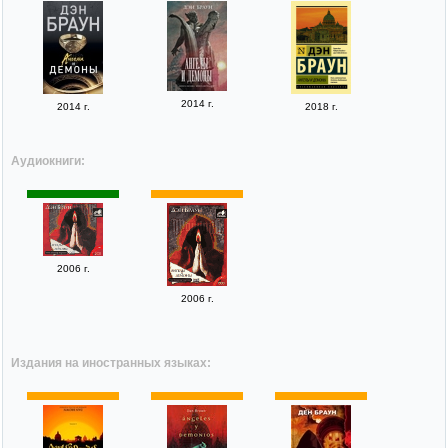
2014 г.
2014 г.
2018 г.
Аудиокниги:
2006 г.
2006 г.
Издания на иностранных языках: