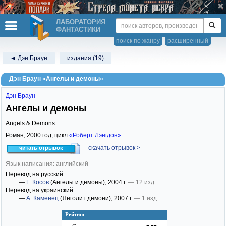
ЛАБОРАТОРИЯ
ФАНТАСТИКИ
поиск по жанру
расширенный
◄ Дэн Браун
издания (19)
Дэн Браун «Ангелы и демоны»
Дэн Браун
Ангелы и демоны
Angels & Demons
Роман,
2000
год; цикл
«Роберт Лэнгдон»
скачать отрывок >
читать отрывок
Язык написания: английский
Перевод на русский:
—
Г. Косов
(Ангелы и демоны)
; 2004 г.
— 12 изд.
Перевод на украинский:
—
А. Каменец
(Янголи і демони)
; 2007 г.
— 1 изд.
Рейтинг