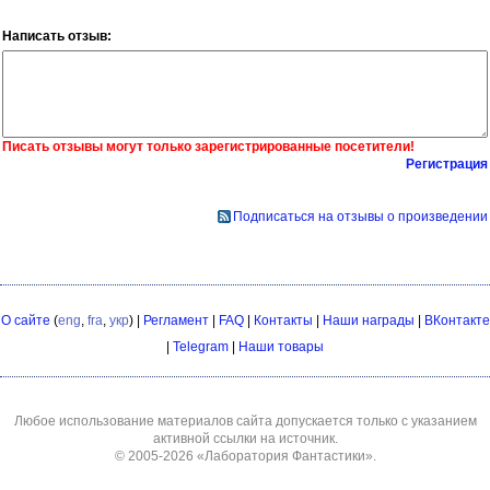
Написать отзыв:
Писать отзывы могут только зарегистрированные посетители!
Регистрация
Подписаться на отзывы о произведении
О сайте
(
eng
,
fra
,
укр
) |
Регламент
|
FAQ
|
Контакты
|
Наши награды
|
ВКонтакте
|
Telegram
|
Наши товары
Любое использование материалов сайта допускается только с указанием
активной ссылки на источник.
© 2005-2026
«Лаборатория Фантастики»
.