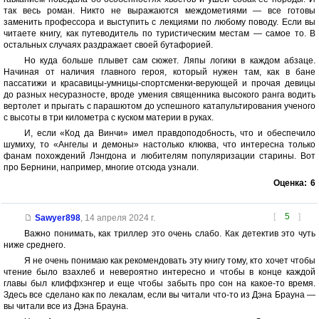
так весь роман. Никто не выражаются междометиями — все готовы
заменить профессора и выступить с лекциями по любому поводу. Если вы
читаете книгу, как путеводитель по туристическим местам — самое то. В
остальных случаях раздражает своей бутафорией.
Но куда больше плывет сам сюжет. Ляпы логики в каждом абзаце.
Начиная от наличия главного героя, который нужен там, как в бане
пассатижи и красавицы-умницы-спортсменки-верующей и прочая девицы
до разных несуразносте, вроде умения священника высокого ранга водить
вертолет и прыгать с парашютом до успешного катапультирования ученого
с высоты в три километра с куском материи в руках.
И, если «Код да Винчи» имел правдоподобность, что и обеспечило
шумиху, то «Ангелы и демоны» настолько клюква, что интересна только
фанам похождений Лэнгдона и любителям популяризации старины. Вот
про Бернини, например, многие отсюда узнали.
Оценка:
6
[
5
]
Sawyer898
,
14 апреля 2024 г.
Важно понимать, как триллер это очень слабо. Как детектив это чуть
ниже среднего.
Я не очень понимаю как рекомендовать эту книгу тому, кто хочет чтобы
чтение было взахлеб и невероятно интересно и чтобы в конце каждой
главы был клиффхэнгер и еще чтобы забыть про сон на какое-то время.
Здесь все сделано как по лекалам, если вы читали что-то из Дэна Брауна —
вы читали все из Дэна Брауна.