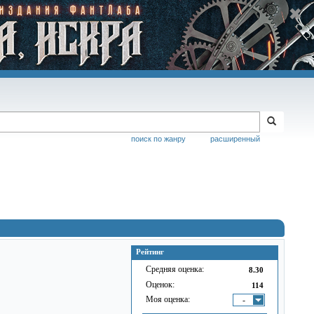
поиск по жанру
расширенный
Рейтинг
Средняя оценка:
8.30
Оценок:
114
Моя оценка:
-