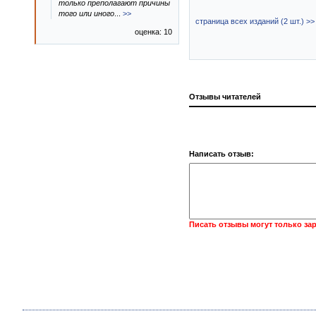
только преполагают причины
того или иного
...
>>
страница всех изданий (2 шт.) >>
оценка: 10
Отзывы читателей
Написать отзыв:
Писать отзывы могут только за