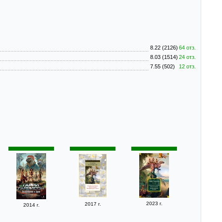
8.22 (2126)
64 отз.
8.03 (1514)
24 отз.
7.55 (502)
12 отз.
2023 г.
2017 г.
2014 г.