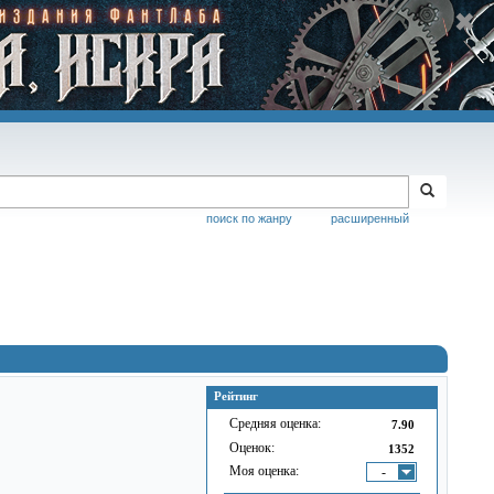
поиск по жанру
расширенный
Рейтинг
Средняя оценка:
7.90
Оценок:
1352
Моя оценка:
-