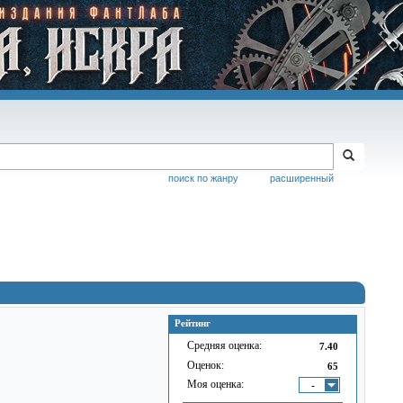
поиск по жанру
расширенный
Рейтинг
Средняя оценка:
7.40
Оценок:
65
Моя оценка:
-