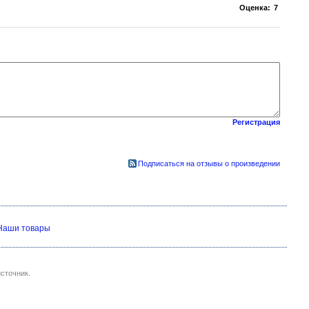
Оценка:
7
Регистрация
Подписаться на отзывы о произведении
Наши товары
сточник.