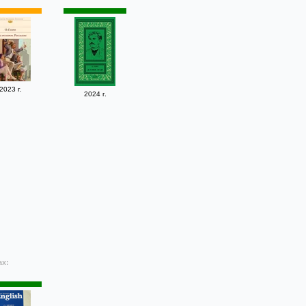
2023 г.
2024 г.
ах: