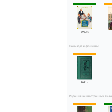
2022 г.
Самиздат и фэнзины:
2021 г.
Издания на иностранных язык