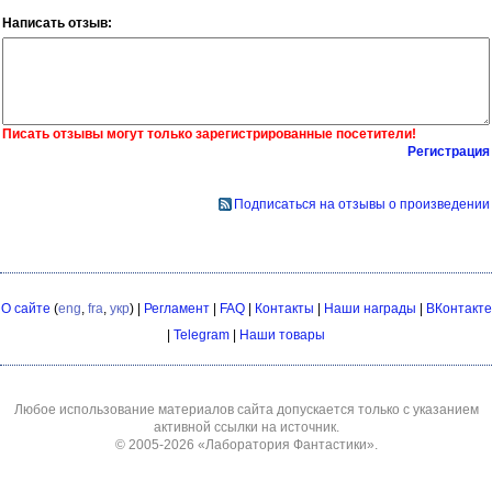
Написать отзыв:
Писать отзывы могут только зарегистрированные посетители!
Регистрация
Подписаться на отзывы о произведении
О сайте
(
eng
,
fra
,
укр
) |
Регламент
|
FAQ
|
Контакты
|
Наши награды
|
ВКонтакте
|
Telegram
|
Наши товары
Любое использование материалов сайта допускается только с указанием
активной ссылки на источник.
© 2005-2026
«Лаборатория Фантастики»
.