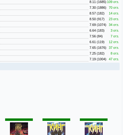
8.11 (1685)
109 отз.
7.30 (1886)
70 отз.
8.57 (182)
14 отз.
8.50 (917)
23 отз.
7.69 (1074)
34 отз.
6.64 (183)
3 отз.
7.56 (84)
7 отз.
6.61 (119)
12 отз.
7.65 (1676)
37 отз.
7.25 (182)
8 отз.
7.19 (1004)
47 отз.