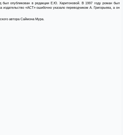
д был опубликован в редакции Е.Ю. Харитоновой. В 1997 году роман был
на издательство «АСТ» ошибочно указало переводчиком А. Григорьева, а он
ского автора Саймона Мура.