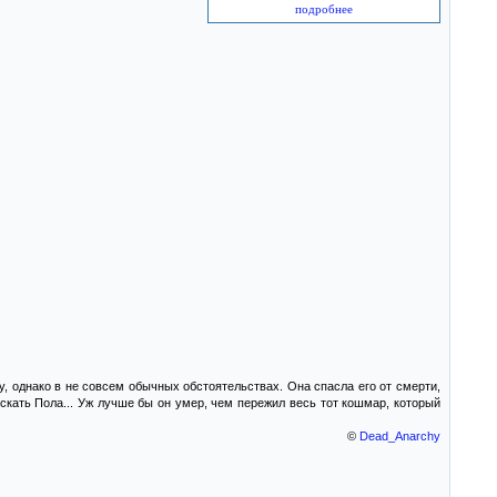
подробнее
 однако в не совсем обычных обстоятельствах. Она спасла его от смерти,
скать Пола... Уж лучше бы он умер, чем пережил весь тот кошмар, который
©
Dead_Anarchy