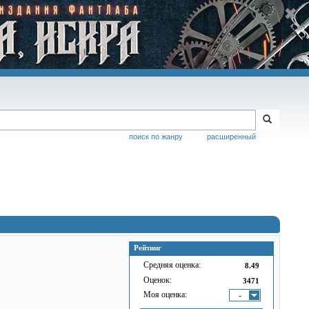
поиск по жанру
расширенный
Рейтинг
Средняя оценка:
8.49
Оценок:
3471
Моя оценка:
-