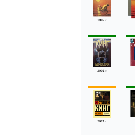
1992 г.
2001 г.
2021 г.