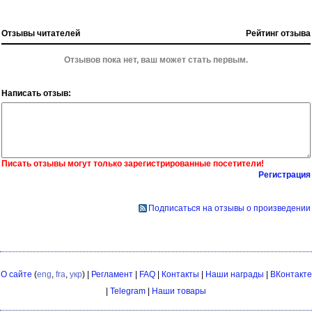
Отзывы читателей
Рейтинг отзыва
Отзывов пока нет, ваш может стать первым.
Написать отзыв:
Писать отзывы могут только зарегистрированные посетители!
Регистрация
Подписаться на отзывы о произведении
О сайте
(
eng
,
fra
,
укр
) |
Регламент
|
FAQ
|
Контакты
|
Наши награды
|
ВКонтакте
|
Telegram
|
Наши товары