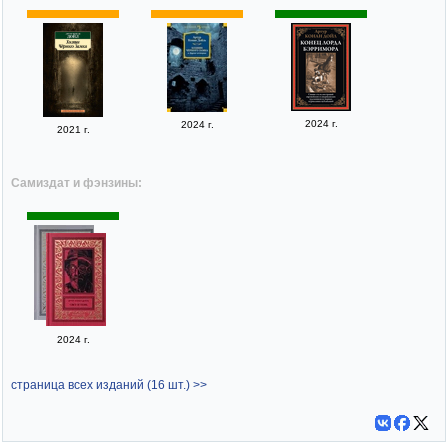
2024 г.
2024 г.
2021 г.
Самиздат и фэнзины:
2024 г.
страница всех изданий (16 шт.) >>