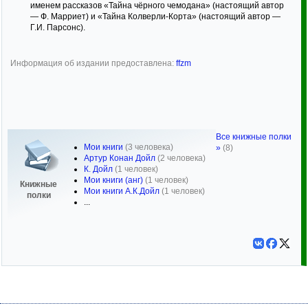
именем рассказов «Тайна чёрного чемодана» (настоящий автор
— Ф. Марриет) и «Тайна Колверли-Корта» (настоящий автор —
Г.И. Парсонс).
Информация об издании предоставлена:
ffzm
Все книжные полки
Мои книги
(3 человека)
»
(8)
Артур Конан Дойл
(2 человека)
К. Дойл
(1 человек)
Мои книги (анг)
(1 человек)
Книжные
Мои книги А.К.Дойл
(1 человек)
полки
...