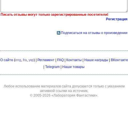
Писать отзывы могут только зарегистрированные посетители!
Регистрация
Подписаться на отзывы о произведении
О сайте
(
eng
,
fra
,
укр
) |
Регламент
|
FAQ
|
Контакты
|
Наши награды
|
ВКонтакте
|
Telegram
|
Наши товары
Любое использование материалов сайта допускается только с указанием
активной ссылки на источник.
© 2005-2026
«Лаборатория Фантастики»
.