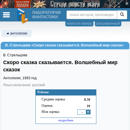
ЛАБОРАТОРИЯ
ФАНТАСТИКИ
поиск по жанру
расширенный
◄ антологии
В. Стрельцова «Скоро сказка сказывается. Волшебный мир сказок»
В. Стрельцова
Скоро сказка сказывается. Волшебный мир
сказок
Антология,
1993
год
Язык написания: русский
Рейтинг
Средняя оценка:
8.50
Оценок:
10
Моя оценка:
-
подробнее