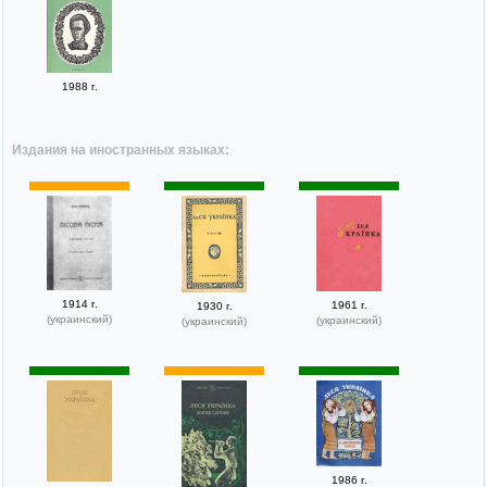
1988 г.
Издания на иностранных языках:
1914 г.
1961 г.
1930 г.
(украинский)
(украинский)
(украинский)
1986 г.