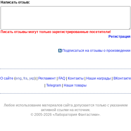
Написать отзыв:
Писать отзывы могут только зарегистрированные посетители!
Регистрация
Подписаться на отзывы о произведении
О сайте
(
eng
,
fra
,
укр
) |
Регламент
|
FAQ
|
Контакты
|
Наши награды
|
ВКонтакте
|
Telegram
|
Наши товары
Любое использование материалов сайта допускается только с указанием
активной ссылки на источник.
© 2005-2026
«Лаборатория Фантастики»
.