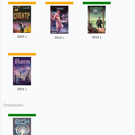
2007 г.
2014 г.
2012 г.
2021 г.
Периодика: