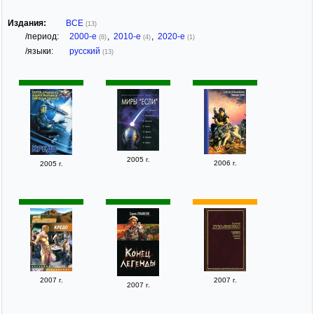
Издания:
ВСЕ
(13)
/период:
2000-е
,
2010-е
,
2020-е
(8)
(4)
(1)
/языки:
русский
(13)
2005 г.
2006 г.
2005 г.
2007 г.
2007 г.
2007 г.