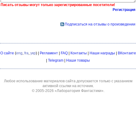
Писать отзывы могут только зарегистрированные посетители!
Регистрация
Подписаться на отзывы о произведении
О сайте
(
eng
,
fra
,
укр
) |
Регламент
|
FAQ
|
Контакты
|
Наши награды
|
ВКонтакте
|
Telegram
|
Наши товары
Любое использование материалов сайта допускается только с указанием
активной ссылки на источник.
© 2005-2026
«Лаборатория Фантастики»
.