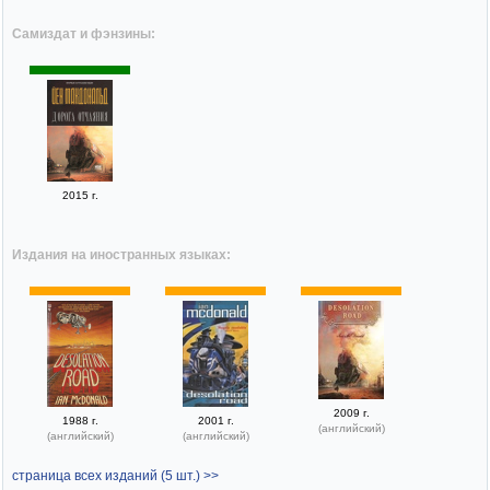
Самиздат и фэнзины:
2015 г.
Издания на иностранных языках:
2009 г.
1988 г.
2001 г.
(английский)
(английский)
(английский)
страница всех изданий (5 шт.) >>