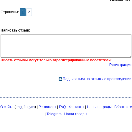
Страницы:
1
2
Написать отзыв:
Писать отзывы могут только зарегистрированные посетители!
Регистрация
Подписаться на отзывы о произведении
О сайте
(
eng
,
fra
,
укр
) |
Регламент
|
FAQ
|
Контакты
|
Наши награды
|
ВКонтакте
|
Telegram
|
Наши товары