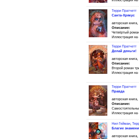
Иллюстрация на 
Терри Пратчетт
Санта-Хрякус
авторская книга,
Описание:
Четвёртый рома
Иллюстрация на 
Терри Пратчетт
Делай деньги!
авторская книга,
Описание:
Второй роман тр
Иллюстрация на 
Терри Пратчетт
Правда
авторская книга,
Описание:
Самостоятельны
Иллюстрация на 
Нил Гейман
,
Тер
Благие знамени
авторская книга,