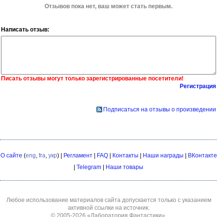
Отзывов пока нет, ваш может стать первым.
Написать отзыв:
Писать отзывы могут только зарегистрированные посетители!
Регистрация
Подписаться на отзывы о произведении
О сайте
(
eng
,
fra
,
укр
) |
Регламент
|
FAQ
|
Контакты
|
Наши награды
|
ВКонтакте
|
Telegram
|
Наши товары
Любое использование материалов сайта допускается только с указанием
активной ссылки на источник.
© 2005-2026
«Лаборатория Фантастики»
.