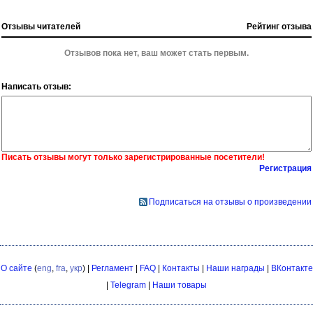
Отзывы читателей
Рейтинг отзыва
Отзывов пока нет, ваш может стать первым.
Написать отзыв:
Писать отзывы могут только зарегистрированные посетители!
Регистрация
Подписаться на отзывы о произведении
О сайте
(
eng
,
fra
,
укр
) |
Регламент
|
FAQ
|
Контакты
|
Наши награды
|
ВКонтакте
|
Telegram
|
Наши товары