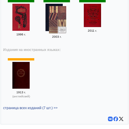
2011 г.
1996 г.
2003 г.
Издания на иностранных языках:
1913 г.
(английский)
страница всех изданий (7 шт.) >>