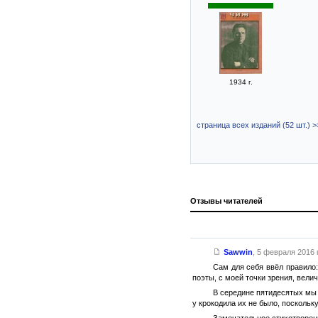
1934 г.
страница всех изданий (52 шт.) >
Отзывы читателей
Sawwin
,
5 февраля 2016 г
Сам для себя ввёл правило:
поэты, с моей точки зрения, вели
В середине пятидесятых мы 
у крокодила их не было, поскольку