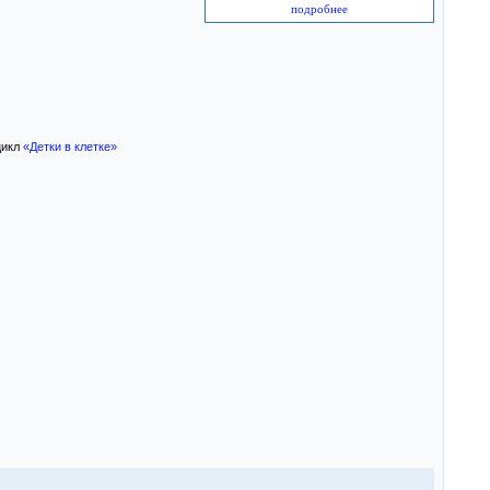
подробнее
цикл
«Детки в клетке»