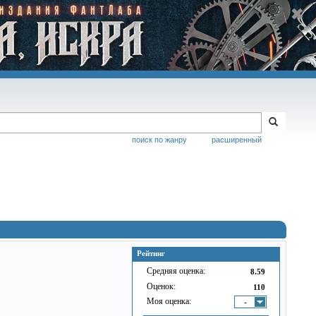
поиск по жанру
расширенный
Рейтинг
Средняя оценка:
8.59
Оценок:
110
Моя оценка:
-