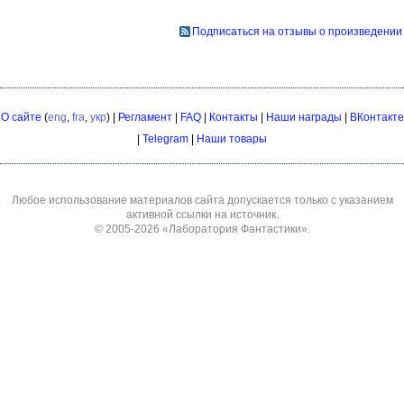
Подписаться на отзывы о произведении
О сайте
(
eng
,
fra
,
укр
) |
Регламент
|
FAQ
|
Контакты
|
Наши награды
|
ВКонтакте
|
Telegram
|
Наши товары
Любое использование материалов сайта допускается только с указанием
активной ссылки на источник.
© 2005-2026
«Лаборатория Фантастики»
.