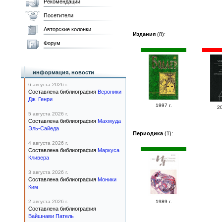
Рекомендации
Посетители
Авторские колонки
Издания
(8):
Форум
информация, новости
6 августа 2026 г.
Составлена библиография
Вероники
Дж. Генри
1997 г.
20
5 августа 2026 г.
Составлена библиография
Махмуда
Эль-Сайеда
Периодика
(1):
4 августа 2026 г.
Составлена библиография
Маркуса
Кливера
3 августа 2026 г.
Составлена библиография
Моники
Ким
2 августа 2026 г.
1989 г.
Составлена библиография
Вайшнави Патель