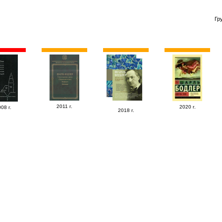
Гр
2011 г.
2020 г.
08 г.
2018 г.