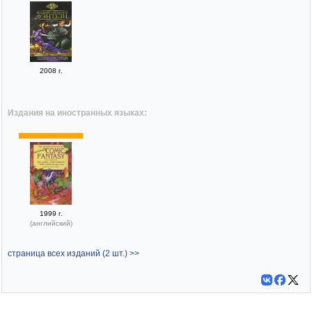
2008 г.
Издания на иностранных языках:
1999 г.
(английский)
страница всех изданий (2 шт.) >>