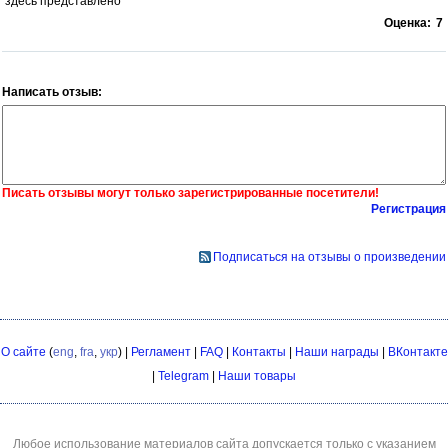
здесь представлено
Оценка:
7
Написать отзыв:
Писать отзывы могут только зарегистрированные посетители!
Регистрация
Подписаться на отзывы о произведении
О сайте
(
eng
,
fra
,
укр
) |
Регламент
|
FAQ
|
Контакты
|
Наши награды
|
ВКонтакте
|
Telegram
|
Наши товары
Любое использование материалов сайта допускается только с указанием