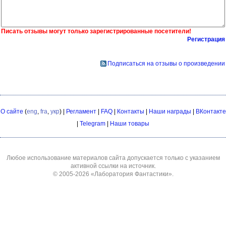
Писать отзывы могут только зарегистрированные посетители!
Регистрация
Подписаться на отзывы о произведении
О сайте
(
eng
,
fra
,
укр
) |
Регламент
|
FAQ
|
Контакты
|
Наши награды
|
ВКонтакте
|
Telegram
|
Наши товары
Любое использование материалов сайта допускается только с указанием
активной ссылки на источник.
© 2005-2026
«Лаборатория Фантастики»
.