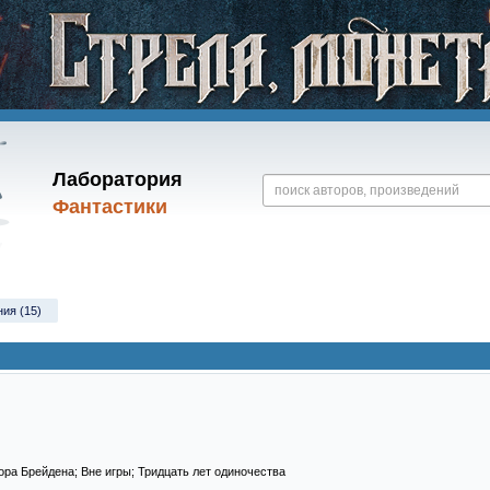
Лаборатория
Фантастики
ния (15)
ора Брейдена; Вне игры; Тридцать лет одиночества