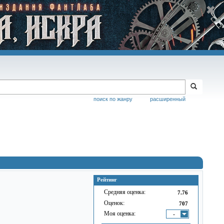
поиск по жанру
расширенный
Рейтинг
Средняя оценка:
7.76
Оценок:
707
Моя оценка:
-