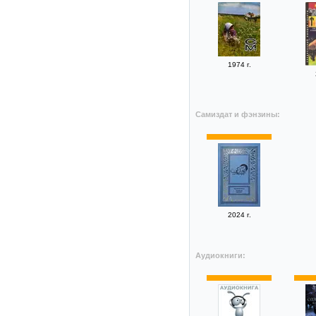
1974 г.
Самиздат и фэнзины:
2024 г.
Аудиокниги: