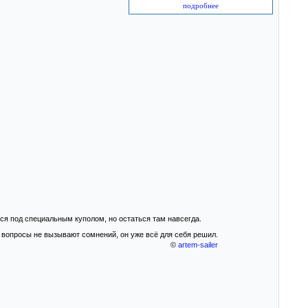
подробнее
ся под специальным куполом, но остаться там навсегда.
 вопросы не вызывают сомнений, он уже всё для себя решил.
©
artem-sailer