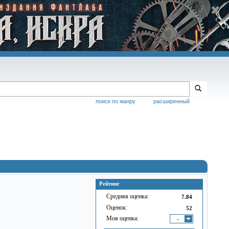
поиск по жанру
расширенный
Рейтинг
Средняя оценка:
7.84
Оценок:
52
Моя оценка:
-