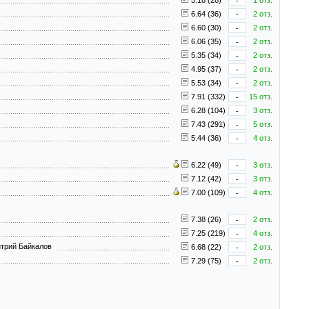
5.18 (28)
-
1 отз.
6.64 (36)
-
2 отз.
6.60 (30)
-
2 отз.
6.06 (35)
-
2 отз.
5.35 (34)
-
2 отз.
4.95 (37)
-
2 отз.
5.53 (34)
-
2 отз.
7.91 (332)
-
15 отз.
6.28 (104)
-
3 отз.
7.43 (291)
-
5 отз.
5.44 (36)
-
4 отз.
6.22 (49)
-
3 отз.
7.12 (42)
-
3 отз.
7.00 (109)
-
4 отз.
7.38 (26)
-
2 отз.
7.25 (219)
-
4 отз.
итрий Байкалов
6.68 (22)
-
2 отз.
7.29 (75)
-
2 отз.