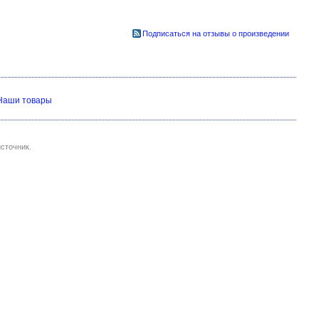
Подписаться на отзывы о произведении
Наши товары
сточник.