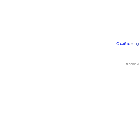
О сайте
(
eng
Любое и