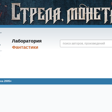
Лаборатория
Фантастики
ка 2005»