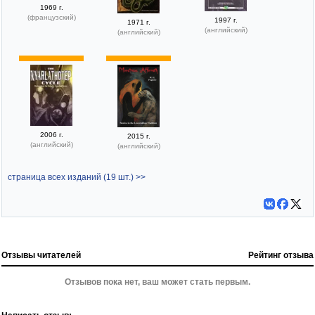
1969 г.
(французский)
1997 г.
1971 г.
(английский)
(английский)
2006 г.
2015 г.
(английский)
(английский)
страница всех изданий (19 шт.) >>
Отзывы читателей
Рейтинг отзыва
Отзывов пока нет, ваш может стать первым.