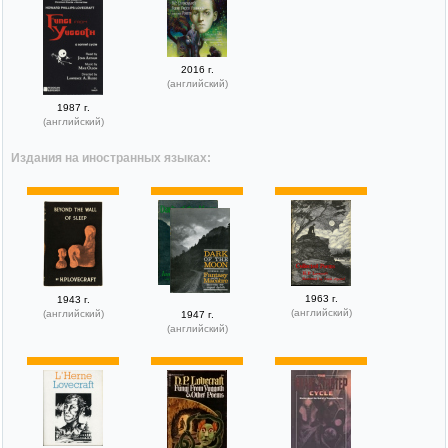
2016 г.
(английский)
1987 г.
(английский)
Издания на иностранных языках:
1963 г.
1943 г.
(английский)
(английский)
1947 г.
(английский)