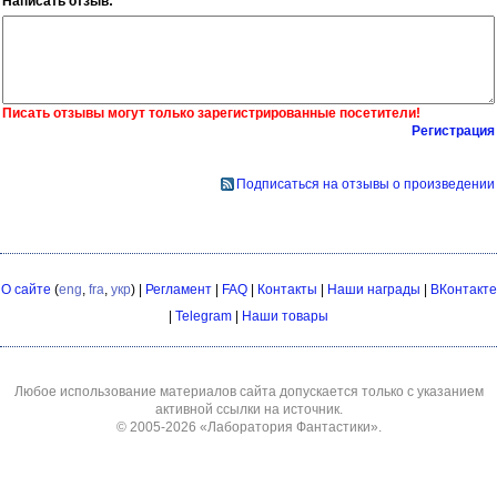
Написать отзыв:
Писать отзывы могут только зарегистрированные посетители!
Регистрация
Подписаться на отзывы о произведении
О сайте
(
eng
,
fra
,
укр
) |
Регламент
|
FAQ
|
Контакты
|
Наши награды
|
ВКонтакте
|
Telegram
|
Наши товары
Любое использование материалов сайта допускается только с указанием
активной ссылки на источник.
© 2005-2026
«Лаборатория Фантастики»
.