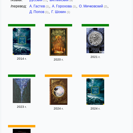
(7)
(9)
/перевод:
А. Гастев
,
А. Горохова
,
О. Мичковский
,
(1)
(1)
(2)
Д. Попов
,
Г. Шокин
(1)
(1)
2021 г.
2014 г.
2020 г.
2023 г.
2024 г.
2024 г.