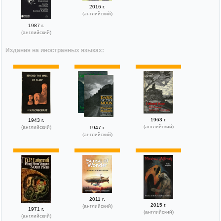
2016 г.
(английский)
1987 г.
(английский)
Издания на иностранных языках:
1963 г.
1943 г.
(английский)
(английский)
1947 г.
(английский)
2011 г.
2015 г.
(английский)
1971 г.
(английский)
(английский)