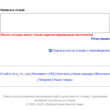
Написать отзыв:
Писать отзывы могут только зарегистрированные посетители!
Регистрация
Подписаться на отзывы о произведении
О сайте
(
eng
,
fra
,
укр
) |
Регламент
|
FAQ
|
Контакты
|
Наши награды
|
ВКонтакте
|
Telegram
|
Наши товары
Любое использование материалов сайта допускается только с указанием
активной ссылки на источник.
© 2005-2026
«Лаборатория Фантастики»
.