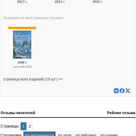
2017 г.
2021 г.
2024 г.
Издания на иностранных языках:
1999 г.
(английский)
страница всех изданий (19 шт.) >>
Отзывы читателей
Рейтинг отзыва
Страницы:
1
2
Сортировка:
по актуальности
по дате
по рейтингу
по оценке