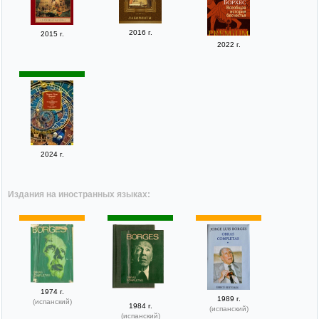
2016 г.
2015 г.
2022 г.
2024 г.
Издания на иностранных языках:
1974 г.
1989 г.
(испанский)
1984 г.
(испанский)
(испанский)