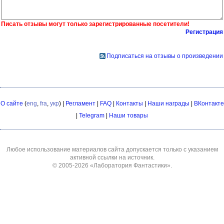
Писать отзывы могут только зарегистрированные посетители!
Регистрация
Подписаться на отзывы о произведении
О сайте
(
eng
,
fra
,
укр
) |
Регламент
|
FAQ
|
Контакты
|
Наши награды
|
ВКонтакте
|
Telegram
|
Наши товары
Любое использование материалов сайта допускается только с указанием
активной ссылки на источник.
© 2005-2026
«Лаборатория Фантастики»
.