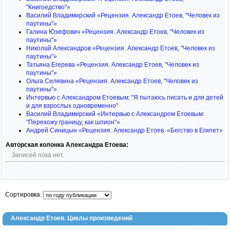
"Книгоедство"»
Василий Владимирский «Рецензия. Александр Етоев, "Человек из
паутины"»
Галина Юзефович «Рецензия. Александр Етоев, "Человек из
паутины"»
Николай Александров «Рецензия. Александр Етоев, "Человек из
паутины"»
Татьяна Егерева «Рецензия. Александр Етоев, "Человек из
паутины"»
Ольга Силявина «Рецензия. Александр Етоев, "Человек из
паутины"»
Интервью с Александром Етоевым: "Я пытаюсь писать и для детей
и для взрослых одновременно"
Василий Владимирский «Интервью с Александром Етоевым:
"Перехожу границу, как шпион"»
Андрей Синицын «Рецензия. Александр Етоев. «Бегство в Египет»
Авторская колонка Александра Етоева:
Записей пока нет.
Сортировка:
Александр Етоев. Циклы произведений