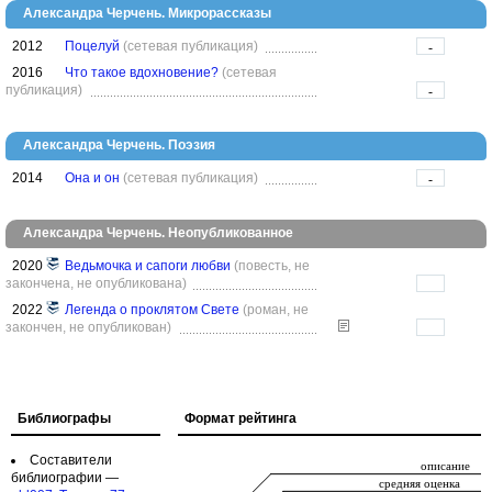
Александра Черчень. Микрорассказы
2012
Поцелуй
(сетевая публикация)
-
2016
Что такое вдохновение?
(сетевая
публикация)
-
Александра Черчень. Поэзия
2014
Она и он
(сетевая публикация)
-
Александра Черчень. Неопубликованное
2020
Ведьмочка и сапоги любви
(повесть, не
закончена, не опубликована)
2022
Легенда о проклятом Свете
(роман, не
закончен, не опубликован)
Библиографы
Формат рейтинга
Составители
библиографии —