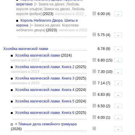
веретено
[= Замок на двоих. Любовь
короля эльфов; Замок на двоих. Любовь
короля фейри]
(2023)
, написано в 2022
6.00 (4)
-
Король Неблагого Двора. Шипы и
корона
[= Замок на двоих. Королева
неблагого двора]
(2023)
, написано в 2022
5.75 (4)
-
Хозяйка магической лавки
6.78 (9)
-
Хозяйка магической лавки
(2024)
,
написано в 2022
6.80 (15)
-
Хозяйка магической лавки. Книга 2
(2025)
,
написано в 2023
7.30 (10)
-
Хозяйка магической лавки. Книга 3
(2025)
,
написано в 2023
7.14 (7)
-
Хозяйка магической лавки. Книга 4
(2024)
6.83 (6)
-
Хозяйка магической лавки. Книга 5
(2024)
6.50 (2)
-
Хозяйка магической лавки. Книга 6
(2025)
6.00 (1)
-
+
Тёмные дела семейного гримуара
(2026)
-