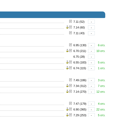
7.11 (52)
-
7.14 (60)
-
7.11 (43)
-
6.95 (130)
-
6 отз.
6.70 (211)
-
10 отз.
6.75 (28)
-
6.55 (183)
-
5 отз.
6.74 (115)
-
1 отз.
7.49 (186)
-
3 отз.
7.34 (312)
-
7 отз.
7.14 (270)
-
12 отз.
7.47 (179)
-
4 отз.
6.90 (365)
-
22 отз.
7.29 (253)
-
5 отз.