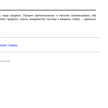
 чаще среднего. Процент прилагательных и глаголов сбалансирован, оба
ения, предлоги, союзы, междометия, частицы и вводные слова) — довольно
Наши товары
сточник.