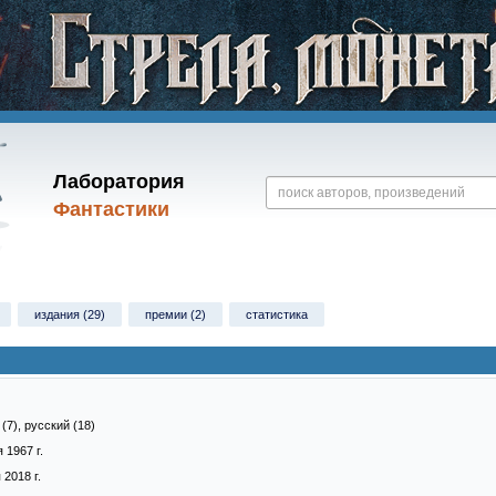
Лаборатория
Фантастики
издания (29)
премии (2)
статистика
(7), русский (18)
 1967 г.
2018 г.