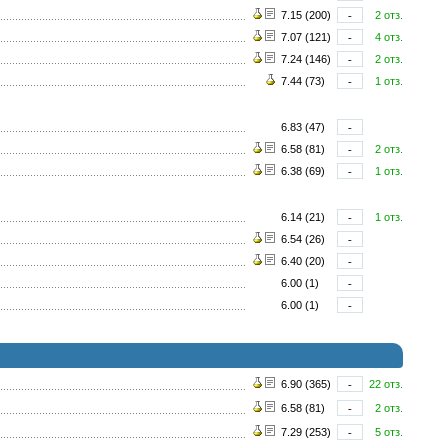
7.15 (200)
-
2 отз.
7.07 (121)
-
4 отз.
7.24 (146)
-
2 отз.
7.44 (73)
-
1 отз.
6.83 (47)
-
6.58 (81)
-
2 отз.
6.38 (69)
-
1 отз.
6.14 (21)
-
1 отз.
6.54 (26)
-
6.40 (20)
-
6.00 (1)
-
6.00 (1)
-
6.90 (365)
-
22 отз.
6.58 (81)
-
2 отз.
7.29 (253)
-
5 отз.