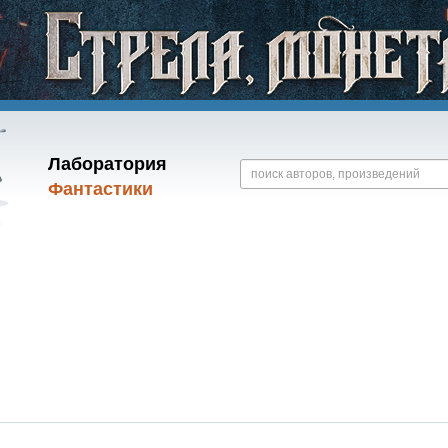
Лаборатория
Фантастики