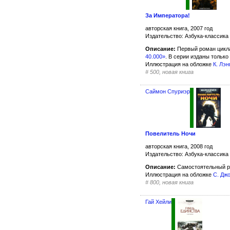
За Императора!
авторская книга, 2007 год
Издательство: Азбука-классика
Описание:
Первый роман цикл
40.000»
. В серии изданы только
Иллюстрация на обложке
К. Лэн
#
500, новая книга
Саймон Спуриэр
Повелитель Ночи
авторская книга, 2008 год
Издательство: Азбука-классика
Описание:
Самостоятельный р
Иллюстрация на обложке
С. Дж
#
800, новая книга
Гай Хейли