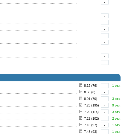
-
-
-
-
-
-
-
-
8.12 (76)
-
1 отз.
8.50 (8)
-
8.01 (70)
-
3 отз.
7.23 (195)
-
9 отз.
7.20 (114)
-
3 отз.
7.22 (102)
-
2 отз.
7.16 (97)
-
1 отз.
7.48 (93)
-
1 отз.