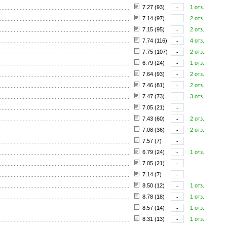
7.27 (93)
-
1 отз.
7.14 (97)
-
2 отз.
7.15 (95)
-
2 отз.
7.74 (116)
-
4 отз.
7.75 (107)
-
2 отз.
6.79 (24)
-
1 отз.
7.64 (93)
-
2 отз.
7.46 (81)
-
2 отз.
7.47 (73)
-
3 отз.
7.05 (21)
-
7.43 (60)
-
2 отз.
7.08 (36)
-
2 отз.
7.57 (7)
-
6.79 (24)
-
1 отз.
7.05 (21)
-
7.14 (7)
-
8.50 (12)
-
1 отз.
8.78 (18)
-
1 отз.
8.57 (14)
-
1 отз.
8.31 (13)
-
1 отз.