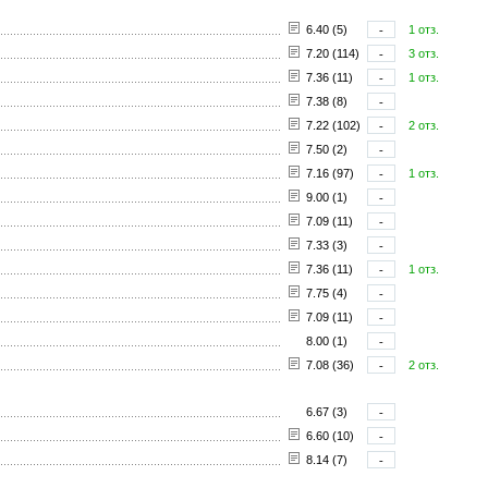
6.40 (5)
-
1 отз.
7.20 (114)
-
3 отз.
7.36 (11)
-
1 отз.
7.38 (8)
-
7.22 (102)
-
2 отз.
7.50 (2)
-
7.16 (97)
-
1 отз.
9.00 (1)
-
7.09 (11)
-
7.33 (3)
-
7.36 (11)
-
1 отз.
7.75 (4)
-
7.09 (11)
-
8.00 (1)
-
7.08 (36)
-
2 отз.
6.67 (3)
-
6.60 (10)
-
8.14 (7)
-