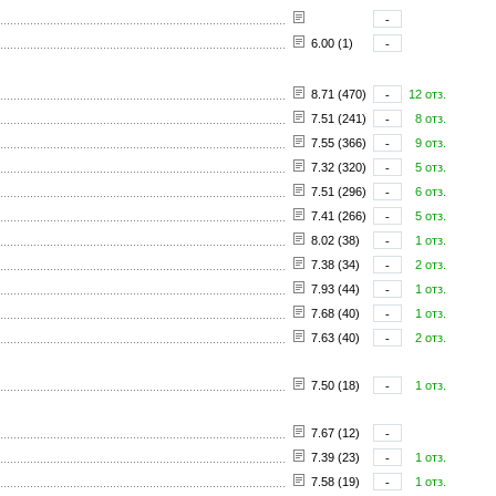
-
6.00 (1)
-
8.71 (470)
-
12 отз.
7.51 (241)
-
8 отз.
7.55 (366)
-
9 отз.
7.32 (320)
-
5 отз.
7.51 (296)
-
6 отз.
7.41 (266)
-
5 отз.
8.02 (38)
-
1 отз.
7.38 (34)
-
2 отз.
7.93 (44)
-
1 отз.
7.68 (40)
-
1 отз.
7.63 (40)
-
2 отз.
7.50 (18)
-
1 отз.
7.67 (12)
-
7.39 (23)
-
1 отз.
7.58 (19)
-
1 отз.