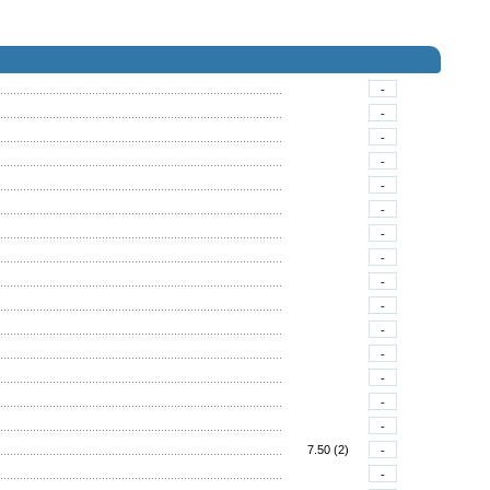
-
-
-
-
-
-
-
-
-
-
-
-
-
-
-
7.50 (2)
-
-