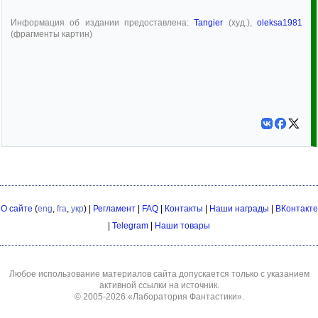
Информация об издании предоставлена:
Tangier
(худ.),
oleksa1981
(фрагменты картин)
О сайте
(
eng
,
fra
,
укр
) |
Регламент
|
FAQ
|
Контакты
|
Наши награды
|
ВКонтакте
|
Telegram
|
Наши товары
Любое использование материалов сайта допускается только с указанием
активной ссылки на источник.
© 2005-2026
«Лаборатория Фантастики»
.