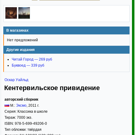
В магазинах
Нет предложений
Другие издания
Читай Город — 269 руб
Буквоед — 339 руб
Оскар Уайльд
Кентервильское привидение
авторский сборник
М.:
Эксмо
,
2011
г.
Серия:
Классика в школе
Тираж:
7000 экз.
ISBN:
978-5-699-49206-0
Тип обложки:
твёрдая