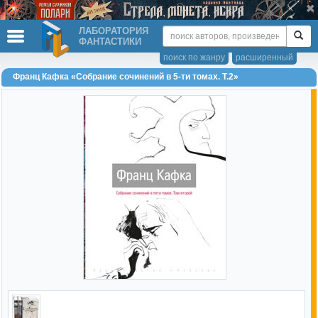
ЛАБОРАТОРИЯ
ФАНТАСТИКИ
поиск по жанру
расширенный
Франц Кафка «Собрание сочинений в 5-ти томах. Т.2»