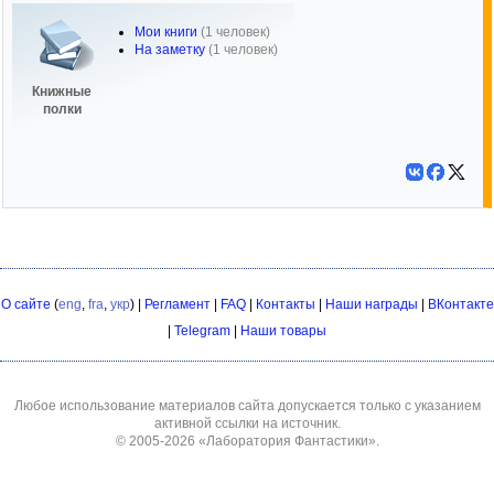
Мои книги
(1 человек)
На заметку
(1 человек)
Книжные
полки
О сайте
(
eng
,
fra
,
укр
) |
Регламент
|
FAQ
|
Контакты
|
Наши награды
|
ВКонтакте
|
Telegram
|
Наши товары
Любое использование материалов сайта допускается только с указанием
активной ссылки на источник.
© 2005-2026
«Лаборатория Фантастики»
.