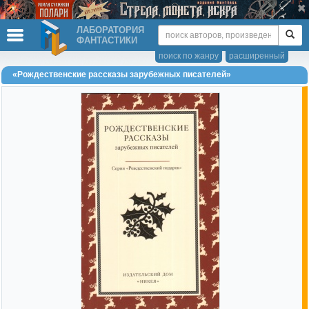
ЛАБОРАТОРИЯ
ФАНТАСТИКИ
поиск по жанру
расширенный
«Рождественские рассказы зарубежных писателей»