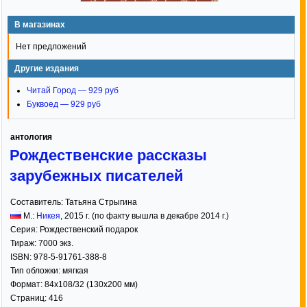
В магазинах
Нет предложений
Другие издания
Читай Город — 929 руб
Буквоед — 929 руб
антология
Рождественские рассказы
зарубежных писателей
Составитель:
Татьяна Стрыгина
М.:
Никея
,
2015
г. (по факту вышла в декабре 2014 г.)
Серия:
Рождественский подарок
Тираж:
7000 экз.
ISBN:
978-5-91761-388-8
Тип обложки:
мягкая
Формат:
84x108/32
(130x200 мм)
Страниц:
416