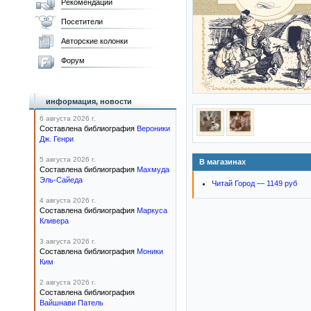
Рекомендации
Посетители
Авторские колонки
Форум
информация, новости
6 августа 2026 г.
Составлена библиография
Вероники
Дж. Генри
5 августа 2026 г.
В магазинах
Составлена библиография
Махмуда
Эль-Сайеда
Читай Город — 1149 руб
4 августа 2026 г.
Составлена библиография
Маркуса
Кливера
3 августа 2026 г.
Составлена библиография
Моники
Ким
2 августа 2026 г.
Составлена библиография
Вайшнави Патель