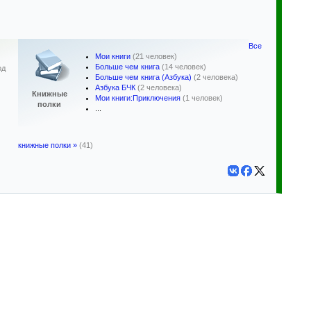
Все
Мои книги
(21 человек)
Больше чем книга
(14 человек)
од
Больше чем книга (Азбука)
(2 человека)
Азбука БЧК
(2 человека)
Книжные
Мои книги:Приключения
(1 человек)
полки
...
книжные полки »
(41)