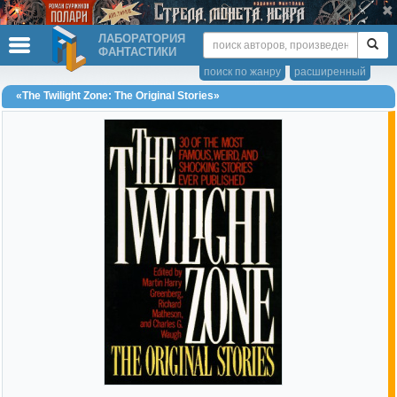
ЛАБОРАТОРИЯ
ФАНТАСТИКИ
поиск по жанру
расширенный
«The Twilight Zone: The Original Stories»