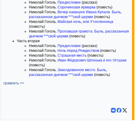
Николай Гоголь.
Предисловие
(рассказ)
Николай Гоголь.
Сорочинская ярмарка
(повесть)
Николай Гоголь.
Вечер накануне Ивана Купала. Быль,
рассказанная дьячком ***ской церкви
(повесть)
Николай Гоголь.
Майская ночь, или Утопленница
(повесть)
Николай Гоголь.
Пропавшая грамота. Быль, рассказанная
дьячком ***ской церкви
(повесть)
Часть вторая
Николай Гоголь.
Предисловие
(рассказ)
Николай Гоголь.
Ночь перед Рождеством
(повесть)
Николай Гоголь.
Страшная месть
(повесть)
Николай Гоголь.
Иван Фёдорович Шпонька и его тётушка
(повесть)
Николай Гоголь.
Заколдованное место. Быль,
рассказанная дьячком ***ской церкви
(повесть)
сравнить >>