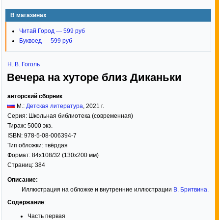
В магазинах
Читай Город — 599 руб
Буквоед — 599 руб
Н. В. Гоголь
Вечера на хуторе близ Диканьки
авторский сборник
М.:
Детская литература
,
2021
г.
Серия:
Школьная библиотека (современная)
Тираж:
5000 экз.
ISBN:
978-5-08-006394-7
Тип обложки:
твёрдая
Формат:
84x108/32
(130x200 мм)
Страниц:
384
Описание:
Иллюстрация на обложке и внутренние иллюстрации
В. Бритвина
.
Содержание
:
Часть первая