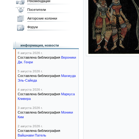
Рекомендации
Посетители
Авторские колонки
Форум
информация, новости
6 августа 2026 г.
Составлена библиография
Вероники
Дж. Генри
5 августа 2026 г.
Составлена библиография
Махмуда
Эль-Сайеда
4 августа 2026 г.
Составлена библиография
Маркуса
Кливера
3 августа 2026 г.
Составлена библиография
Моники
Ким
2 августа 2026 г.
Составлена библиография
Вайшнави Патель