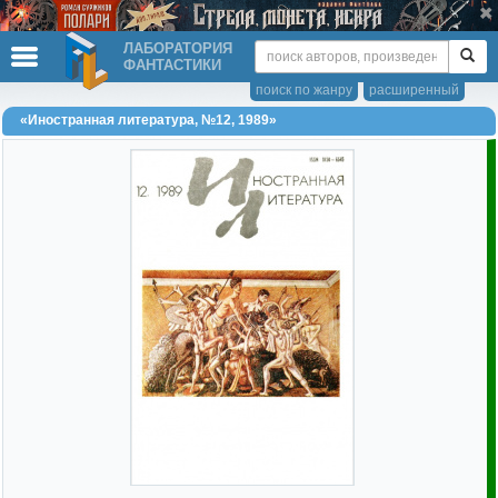
ЛАБОРАТОРИЯ
ФАНТАСТИКИ
поиск по жанру
расширенный
«Иностранная литература, №12, 1989»