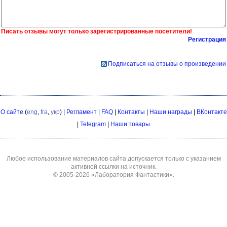
Писать отзывы могут только зарегистрированные посетители!
Регистрация
Подписаться на отзывы о произведении
О сайте
(
eng
,
fra
,
укр
) |
Регламент
|
FAQ
|
Контакты
|
Наши награды
|
ВКонтакте
|
Telegram
|
Наши товары
Любое использование материалов сайта допускается только с указанием
активной ссылки на источник.
© 2005-2026
«Лаборатория Фантастики»
.