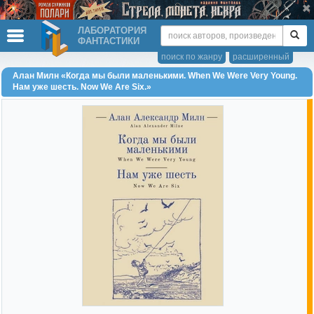
ЛАБОРАТОРИЯ
ФАНТАСТИКИ
поиск по жанру
расширенный
Алан Милн «Когда мы были маленькими. When We Were Very Young.
Нам уже шесть. Now We Are Six.»