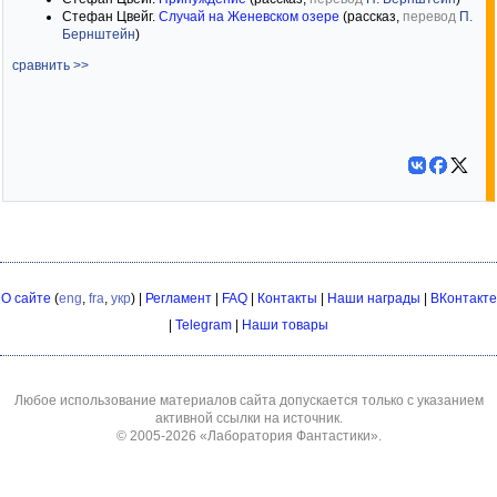
Стефан Цвейг.
Случай на Женевском озере
(рассказ,
перевод
П.
Бернштейн
)
сравнить >>
О сайте
(
eng
,
fra
,
укр
) |
Регламент
|
FAQ
|
Контакты
|
Наши награды
|
ВКонтакте
|
Telegram
|
Наши товары
Любое использование материалов сайта допускается только с указанием
активной ссылки на источник.
© 2005-2026
«Лаборатория Фантастики»
.