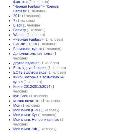
фэнтези
(2 человека)
"Чёрная Fantasy" + "Короли
Fantasy"
(1 человек)
2011
(1 человек)
?
(1 человек)
Black
(1 человек)
Fantasy
(1 человек)
Wanted
(1 человек)
«Черная Fantasy»
(1 человек)
БИБЛИОТЕКА
(1 человек)
Возможно, куплю
(1 человек)
Дополнительная полка
(1
человек)
другие издания
(1 человек)
Есть в другой серии
(1 человек)
ЕСТЬ в другом виде
(1 человек)
Книги, которые я возможно бы
купил
(1 человек)
Книги-2012/2013/2014
(1
человек)
Кук, Глен
(1 человек)
можно почитать
(1 человек)
Мои
(1 человек)
Мои книги (Е-М)
(1 человек)
Мои книги. Кук
(1 человек)
Мои книги. Непрочитанные
(1
человек)
Мои книги. ЧФ
(1 человек)