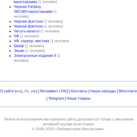
малотиражки
(1 человек)
Черная Fantasy
ЭКСМО+малотиражки
(1
человек)
Чёрная фэнтази
(1 человек)
Черная фэнтези
(1 человек)
Читать-качать!
(1 человек)
ЧФ
(1 человек)
ЧФ, хоррор, мистика
(1 человек)
Шкаф
(1 человек)
Эксмо
(1 человек)
Электронные издания II
(1
человек)
О сайте
(
eng
,
fra
,
укр
) |
Регламент
|
FAQ
|
Контакты
|
Наши награды
|
ВКонтакте
|
Telegram
|
Наши товары
Любое использование материалов сайта допускается только с указанием
активной ссылки на источник.
© 2005-2026
«Лаборатория Фантастики»
.