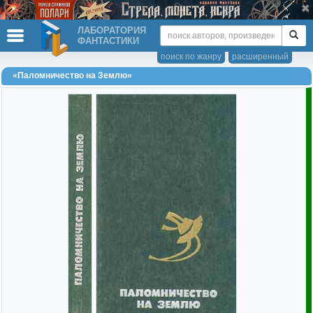
ЛАБОРАТОРИЯ
ФАНТАСТИКИ
поиск по жанру
расширенный
«Паломничество на Землю»