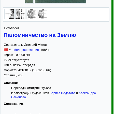
антология
Паломничество на Землю
Составитель:
Дмитрий Жуков
М.:
Молодая гвардия
,
1985
г.
Тираж:
100000 экз.
ISBN отсутствует
Тип обложки:
твёрдая
Формат:
84x108/32
(130x200 мм)
Страниц:
400
Описание:
Переводы Дмитрия Жукова.
Иллюстрации художников
Бориса Федотова
и
Александра
Семенова
.
Содержание
: