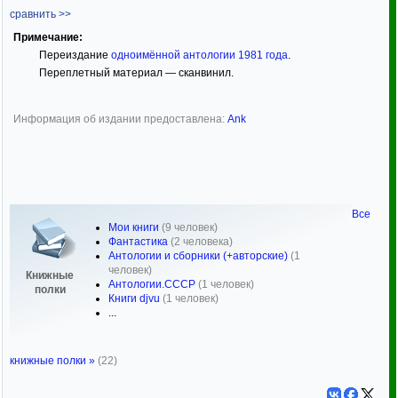
сравнить >>
Примечание:
Переиздание
одноимённой антологии 1981 года
.
Переплетный материал — сканвинил.
Информация об издании предоставлена:
Ank
Все
Мои книги
(9 человек)
Фантастика
(2 человека)
Антологии и сборники (+авторские)
(1
человек)
Книжные
Антологии.СССР
(1 человек)
полки
Книги djvu
(1 человек)
...
книжные полки »
(22)