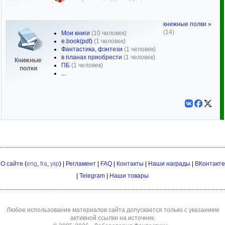
книжные полки »
(14)
Мои книги
(10 человек)
e.book(pdf)
(1 человек)
Фантастика, фэнтези
(1 человек)
в планах приобрести
(1 человек)
Книжные
ПБ
(1 человек)
полки
...
О сайте
(
eng
,
fra
,
укр
) |
Регламент
|
FAQ
|
Контакты
|
Наши награды
|
ВКонтакте
|
Telegram
|
Наши товары
Любое использование материалов сайта допускается только с указанием
активной ссылки на источник.