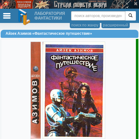
ЛАБОРАТОРИЯ
ФАНТАСТИКИ
поиск по жанру
расширенный
Айзек Азимов «Фантастическое путешествие»